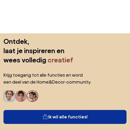
Sla de voettekst over, ga naar het begin van de pagina
Ontdek,
laat je inspireren en
wees volledig
creatief
Krijg toegang tot alle functies en word
een deel van de Home&Decor-community.
Ik wil alle functies!