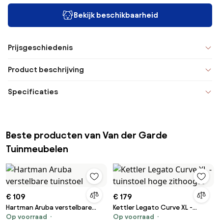
Bekijk beschikbaarheid
Prijsgeschiedenis
Product beschrijving
Specificaties
Beste producten van Van der Garde
Tuinmeubelen
€ 109
€ 179
Hartman Aruba verstelbare
Kettler Legato Curve XL -
Op voorraad
Op voorraad
tuinstoel
tuinstoel hoge zithoogte