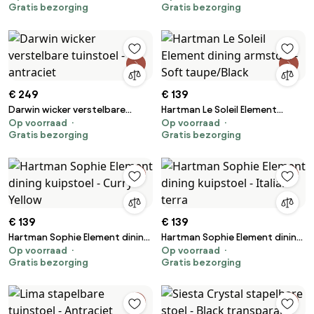
Gratis bezorging
Gratis bezorging
€ 249
€ 139
Darwin wicker verstelbare
Hartman Le Soleil Element
Op voorraad
Op voorraad
tuinstoel - antraciet
dining armstoel - Soft
Gratis bezorging
Gratis bezorging
taupe/Black
€ 139
€ 139
Hartman Sophie Element dining
Hartman Sophie Element dining
Op voorraad
Op voorraad
kuipstoel - Curry Yellow
kuipstoel - Italian terra
Gratis bezorging
Gratis bezorging