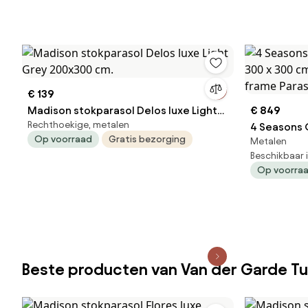
€ 139
Madison stokparasol Delos luxe Light
€ 849
Rechthoekige, metalen
Grey 200x300 cm.
4 Seasons 
Op voorraad
Gratis bezorging
Metalen
300 x 300 
Beschikbaar 
Op voorra
Beste producten van Van der Garde T