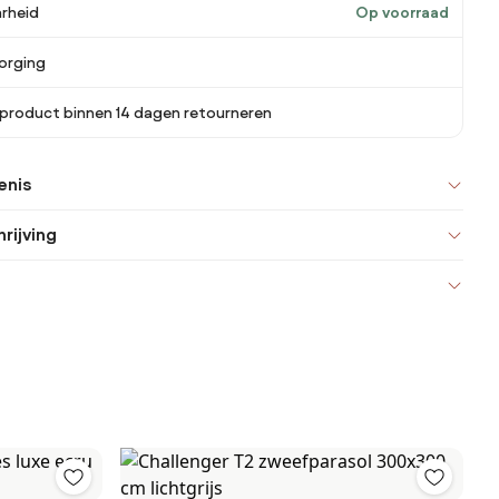
rheid
Op voorraad
orging
 product binnen 14 dagen retourneren
enis
rijving