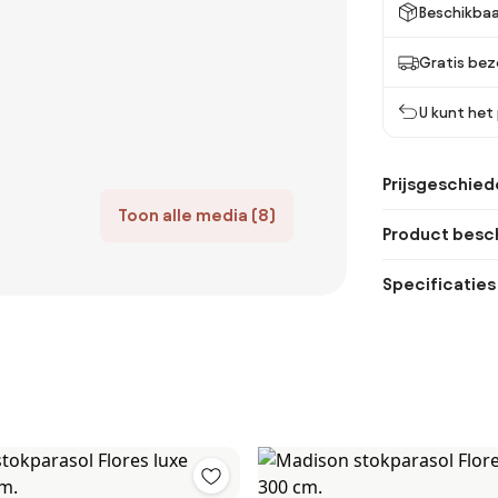
Beschikbaa
Gratis bez
U kunt het
Prijsgeschied
Toon alle media (8)
Product besch
Specificaties