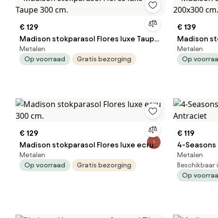
€ 129
€ 139
Madison stokparasol Flores luxe Taupe
Madison st
Metalen
Metalen
300 cm.
200x300 c
Op voorraad
Gratis bezorging
Op voorra
€ 129
€ 119
Madison stokparasol Flores luxe ecru
4-Seasons 
Metalen
Metalen
300 cm.
Antraciet
Op voorraad
Gratis bezorging
Beschikbaar 
Op voorra