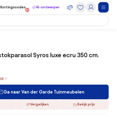
Kortingscodes
AI-ontwerper
51
tokparasol Syros luxe ecru 350 cm.
oop
Ga naar Van der Garde Tuinmeubelen
Vergelijken
Bekijk prijs