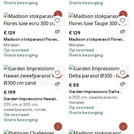
Gratis bezorging
Gratis bezorging
€ 129
€ 129
Madison stokparasol Flores
Madison stokparasol Flores
Metalen
Metalen
luxe ecru 300 cm.
luxe Taupe 300 cm.
Op voorraad
Op voorraad
Gratis bezorging
Gratis bezorging
€ 55
Garden Impressions Delta
€ 199
⌀ 300 cm, zweefparasols,
parasol Ø300 - taupe
Garden Impressions Hawaii
metalen
235 cm, ⌀ 300 cm,
zweefparasol S Ø300 cm zand
Op voorraad
zweefparasols, ronde
Gratis bezorging
Op voorraad
Gratis bezorging