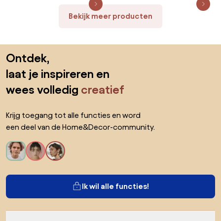
Bekijk meer producten
Sla de voettekst over, ga naar het begin van de pagina
Ontdek,
laat je inspireren en
wees volledig
creatief
Krijg toegang tot alle functies en word
een deel van de Home&Decor-community.
Ik wil alle functies!