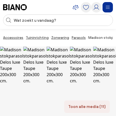
Navigatie overslaan, naar inhoud springen
Zoekopdracht invoeren
Inhoud overslaan, naar voettekst springen
Accessoires
Tuininrichting
Zonwering
Parasols
Madison stokpar
Toon alle media (11)