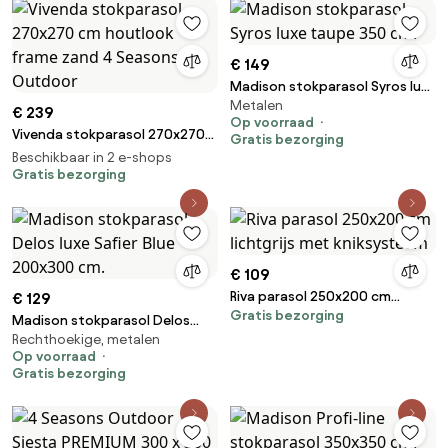
€ 149
Madison stokparasol Syros luxe
Metalen
taupe 350 cm.
€ 239
Op voorraad
Vivenda stokparasol 270x270
Gratis bezorging
cm houtlook frame zand 4
Beschikbaar in 2 e-shops
Seasons Outdoor
Gratis bezorging
€ 109
Riva parasol 250x200 cm
€ 129
Gratis bezorging
lichtgrijs met kniksysteem
Madison stokparasol Delos
Rechthoekige, metalen
luxe Safier Blue 200x300 cm.
Op voorraad
Gratis bezorging