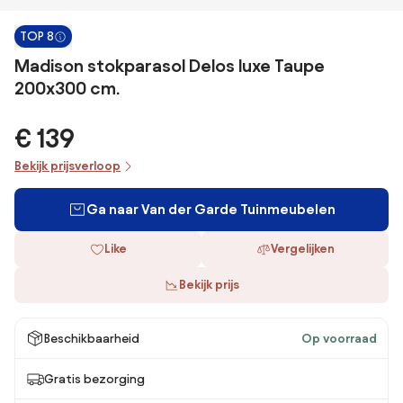
TOP 8
Madison stokparasol Delos luxe Taupe
200x300 cm.
€ 139
Bekijk prijsverloop
Ga naar Van der Garde Tuinmeubelen
Like
Vergelijken
Bekijk prijs
Beschikbaarheid
Op voorraad
Gratis bezorging