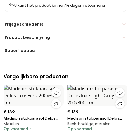
U kunt het product binnen 14 dagen retourneren
Prijsgeschiedenis
Product beschrijving
Specificaties
Vergelijkbare producten
€ 139
€ 139
Madison stokparasol Delos
Madison stokparasol Delos
Metalen
Rechthoekige, metalen
luxe Ecru 200x300 cm.
luxe Light Grey 200x300 cm.
Op voorraad
Op voorraad