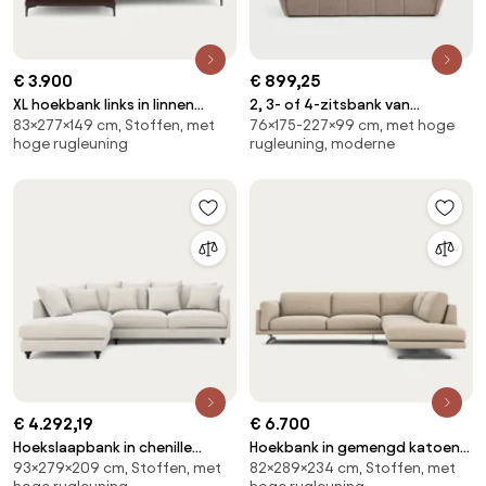
€ 3.900
€ 899,25
XL hoekbank links in linnen
2, 3- of 4-zitsbank van
83×277×149 cm, Stoffen, met
76×175-227×99 cm, met hoge
fluweel, MARSILE
gemêleerd polyester, Simone
hoge rugleuning
rugleuning, moderne
€ 4.292,19
€ 6.700
Hoekslaapbank in chenille
Hoekbank in gemengd katoen,
93×279×209 cm, Stoffen, met
82×289×234 cm, Stoffen, met
fluweel, Lazare
César