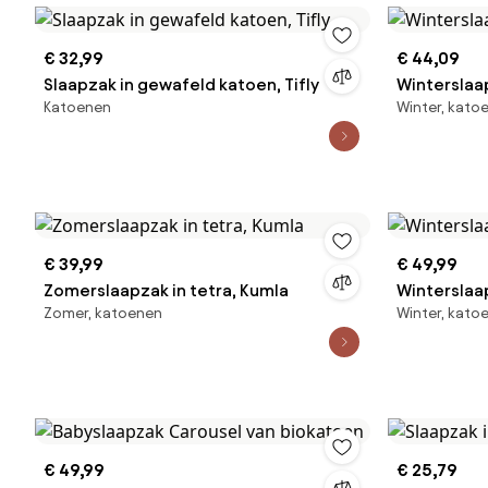
€ 32,99
€ 44,09
Slaapzak in gewafeld katoen, Tifly
Winterslaa
Katoenen
Winter, kato
€ 39,99
€ 49,99
Zomerslaapzak in tetra, Kumla
Winterslaa
Zomer, katoenen
Winter, kato
€ 49,99
€ 25,79