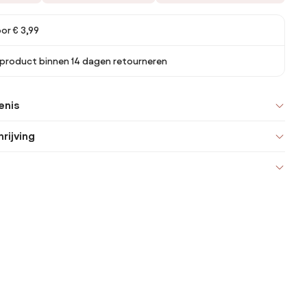
or € 3,99
 product binnen 14 dagen retourneren
enis
rijving