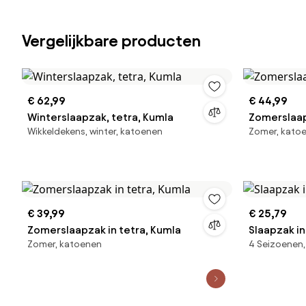
Vergelijkbare producten
€ 62,99
€ 44,99
Winterslaapzak, tetra, Kumla
Zomerslaap
Wikkeldekens, winter, katoenen
Zomer, kato
€ 39,99
€ 25,79
Zomerslaapzak in tetra, Kumla
Slaapzak in
Zomer, katoenen
4 Seizoenen