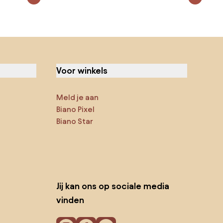
Voor winkels
Meld je aan
Biano Pixel
Biano Star
Jij kan ons op sociale media
vinden