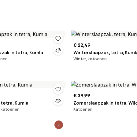
€ 22,49
zak in tetra, Kumla
Winterslaapzak, tetra, Kuml
enen
Winter, katoenen
€ 39,99
 tetra, Kumla
Zomerslaapzak in tetra, Wil
, katoenen
Katoenen