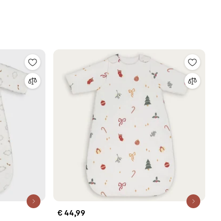
€ 44,99