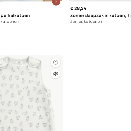
€ 28,34
n perkalkatoen
Zomerslaapzak in katoen, Ti
, katoenen
Zomer, katoenen