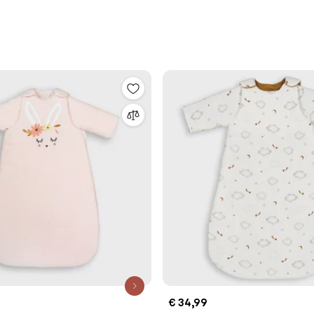
€ 34,99