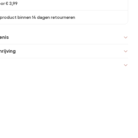
or € 3,99
 product binnen 14 dagen retourneren
enis
rijving