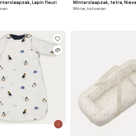
nterslaapzak, Lapin fleuri
Winterslaapzak, tetra, Niev
enen
Winter, katoenen