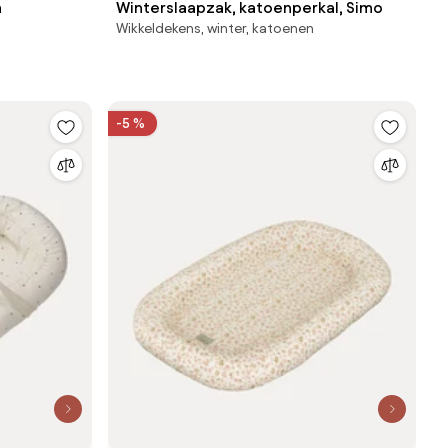
a
Winterslaapzak, katoenperkal, Simo
Wikkeldekens, winter, katoenen
-5 %