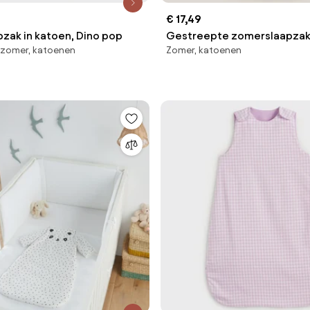
€ 17,49
zak in katoen, Dino pop
Gestreepte zomerslaapzak 
 zomer, katoenen
Zomer, katoenen