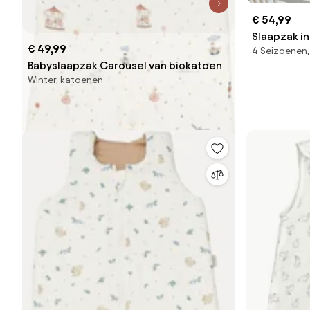
€ 54,99
Slaapzak i
€ 49,99
4 Seizoenen
Babyslaapzak Carousel van biokatoen
Winter, katoenen