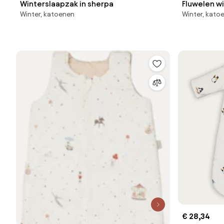
Winterslaapzak in sherpa
Fluwelen wi
Winter, katoenen
Winter, kato
€ 28,34