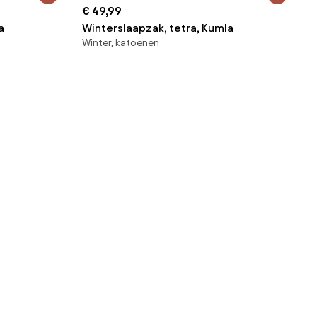
€ 49,99
a
Winterslaapzak, tetra, Kumla
Winter, katoenen