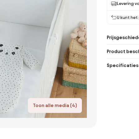
Levering vo
U kunt het
Prijsgeschied
Product besch
Specificaties
Toon alle media (4)