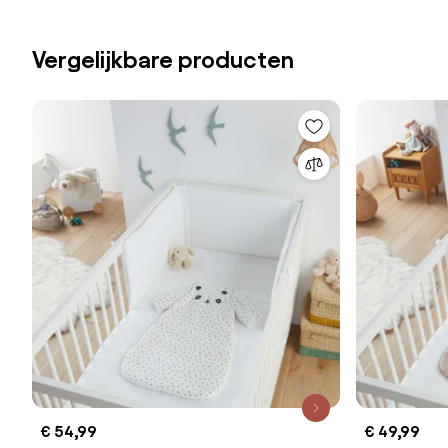
Vergelijkbare producten
€ 54,99
€ 49,99