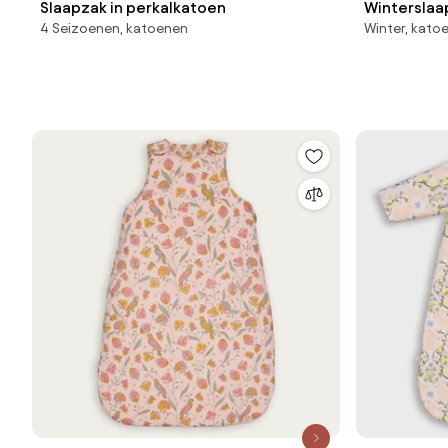
Slaapzak in perkalkatoen
Winterslaa
4 Seizoenen, katoenen
Winter, kato