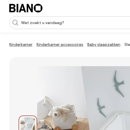
Navigatie overslaan, naar inhoud springen
Zoekopdracht invoeren
Inhoud overslaan, naar voettekst springen
Kinderkamer
Kinderkamer accessoires
Baby slaapzakken
Sl