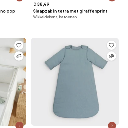
€ 38,49
ino pop
Slaapzak in tetra met giraffenprint
Wikkeldekens, katoenen