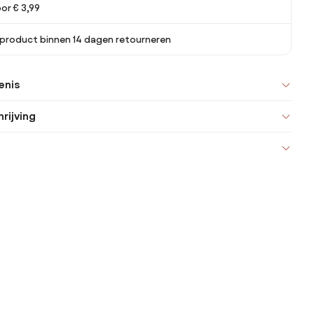
or € 3,99
 product binnen 14 dagen retourneren
enis
rijving