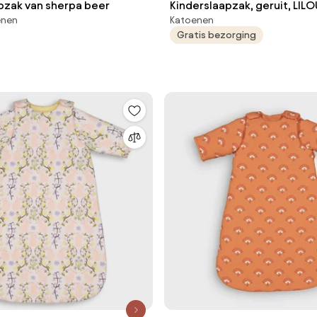
pzak van sherpa beer
Kinderslaapzak, geruit, LILO
enen
Katoenen
Gratis bezorging