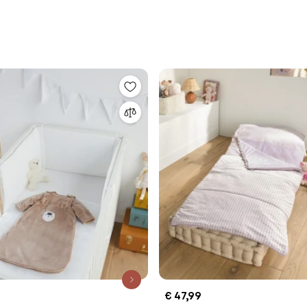
€ 47,99