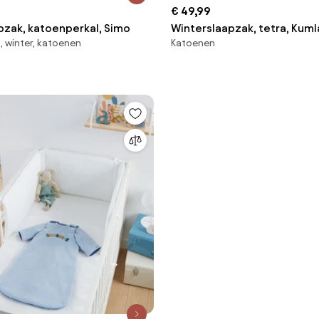
€ 49,99
pzak, katoenperkal, Simo
Winterslaapzak, tetra, Kuml
, winter, katoenen
Katoenen