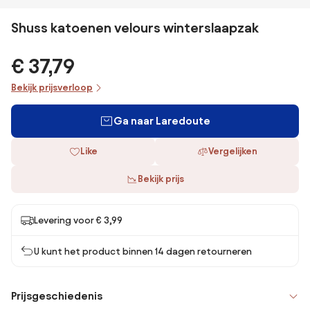
Shuss katoenen velours winterslaapzak
€ 37,79
Bekijk prijsverloop
Ga naar Laredoute
Like
Vergelijken
Bekijk prijs
Levering voor € 3,99
U kunt het product binnen 14 dagen retourneren
Prijsgeschiedenis