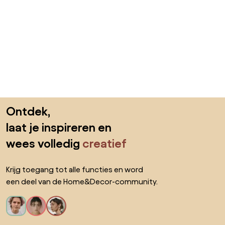
Sla de voettekst over, ga naar het begin van de pagina
Ontdek,
laat je inspireren en
wees volledig
creatief
Krijg toegang tot alle functies en word
een deel van de Home&Decor-community.