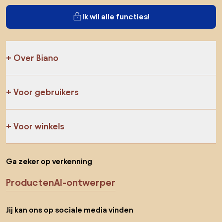
Ik wil alle functies!
Over Biano
Voor gebruikers
Voor winkels
Ga zeker op verkenning
Producten
AI-ontwerper
Jij kan ons op sociale media vinden