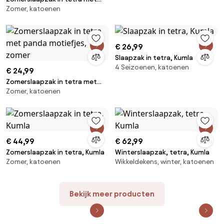
Zomer, katoenen
panda motiefjes, zomer
€ 26,99
Slaapzak in tetra, Kumla
4 Seizoenen, katoenen
€ 24,99
Zomerslaapzak in tetra met
Zomer, katoenen
panda motiefjes, zomer
€ 44,99
€ 62,99
Zomerslaapzak in tetra, Kumla
Winterslaapzak, tetra, Kumla
Zomer, katoenen
Wikkeldekens, winter, katoenen
Bekijk meer producten