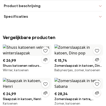
Product beschrijving
Specificaties
Vergelijkbare producten
€ 26,99
€ 15,74
Shuss katoenen velours
Zomerslaapzak in katoen, Dino
Winter, katoenen
Babynestjes, zomer, katoenen
winterslaapzak
pop
€ 24,99
€ 28,34
Slaapzak in katoen, Henri
Zomerslaapzak in tetra,
Katoenen
Zomer, katoenen
Sabana