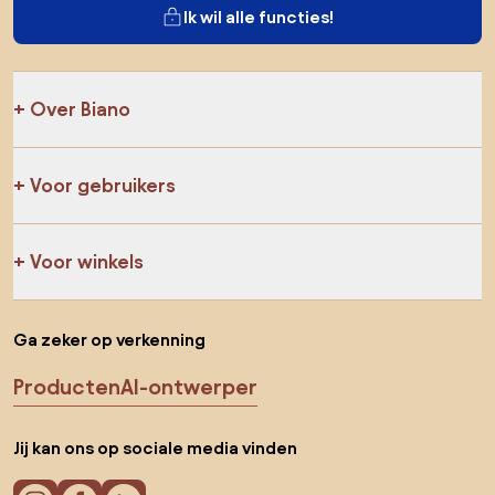
Ik wil alle functies!
Over Biano
Voor gebruikers
Voor winkels
Ga zeker op verkenning
Producten
AI-ontwerper
Jij kan ons op sociale media vinden