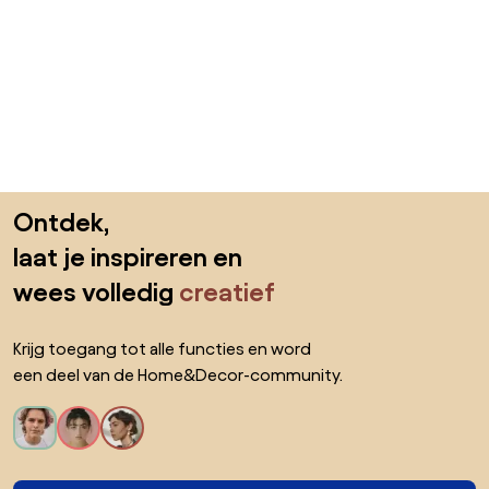
Sla de voettekst over, ga naar het begin van de pagina
Ontdek,
laat je inspireren en
wees volledig
creatief
Krijg toegang tot alle functies en word
een deel van de Home&Decor-community.