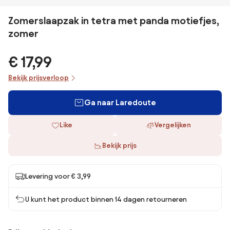
Zomerslaapzak in tetra met panda motiefjes,
zomer
€ 17,99
Bekijk prijsverloop
Ga naar Laredoute
Like
Vergelijken
Bekijk prijs
Levering voor € 3,99
U kunt het product binnen 14 dagen retourneren