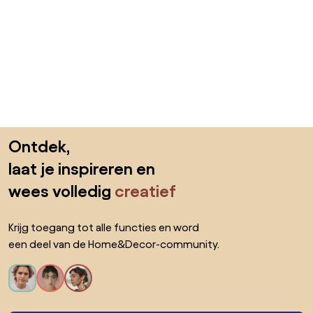
Sla de voettekst over, ga naar het begin van de pagina
Ontdek,
laat je inspireren en
wees volledig
creatief
Krijg toegang tot alle functies en word
een deel van de Home&Decor-community.