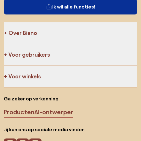
Ik wil alle functies!
Over Biano
Voor gebruikers
Voor winkels
Ga zeker op verkenning
Producten
AI-ontwerper
Jij kan ons op sociale media vinden