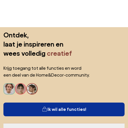
Sla de voettekst over, ga naar het begin van de pagina
Ontdek,
laat je inspireren en
wees volledig
creatief
Krijg toegang tot alle functies en word
een deel van de Home&Decor-community.
Ik wil alle functies!