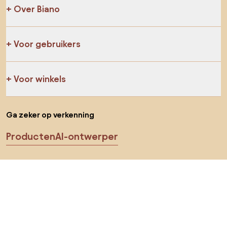
Over Biano
Voor gebruikers
Voor winkels
Ga zeker op verkenning
Producten
AI-ontwerper
Jij kan ons op sociale media vinden