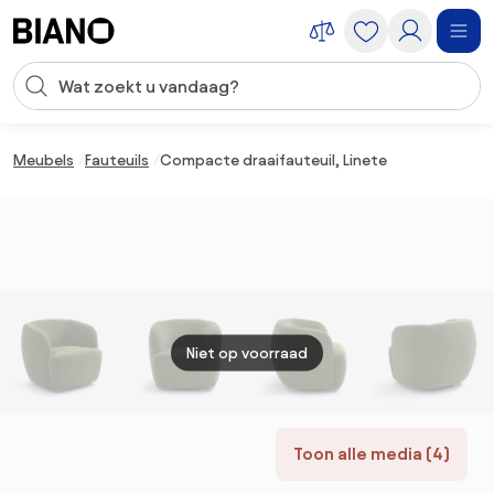
Navigatie overslaan, naar inhoud springen
Zoekopdracht invoeren
Inhoud overslaan, naar voettekst springen
Meubels
Fauteuils
Compacte draaifauteuil, Linete
Niet op voorraad
Toon alle media (4)