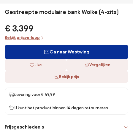
Gestreepte modulaire bank Wolke (4-zits)
€ 3.399
Bekijk prijsverloop
Ga naar Westwing
Like
Vergelijken
Bekijk prijs
Levering voor € 49,99
U kunt het product binnen 14 dagen retourneren
Prijsgeschiedenis