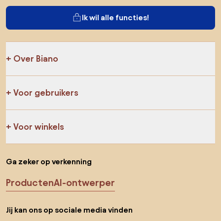
Ik wil alle functies!
Over Biano
Voor gebruikers
Voor winkels
Ga zeker op verkenning
Producten
AI-ontwerper
Jij kan ons op sociale media vinden