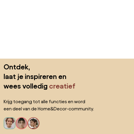
Sla de voettekst over, ga naar het begin van de pagina
Ontdek,
laat je inspireren en
wees volledig
creatief
Krijg toegang tot alle functies en word
een deel van de Home&Decor-community.