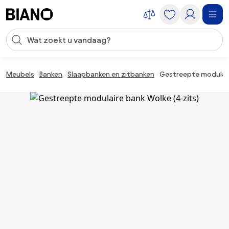
Navigatie overslaan, naar inhoud springen
Zoekopdracht invoeren
Inhoud overslaan, naar voettekst springen
Meubels
Banken
Slaapbanken en zitbanken
Gestreepte modulair