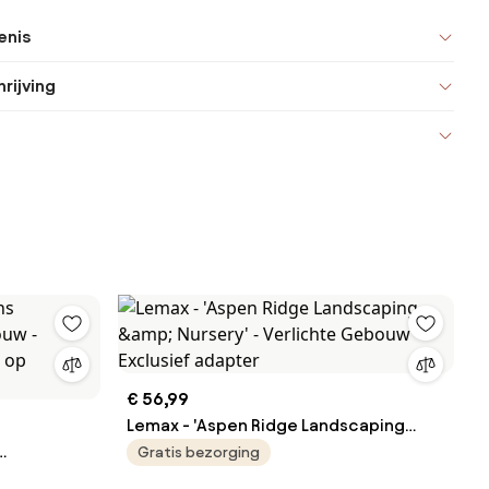
enis
rijving
€ 56,99
Lemax - 'Aspen Ridge Landscaping
&amp; Nursery' - Verlichte Gebouw -
Gratis bezorging
bouw -
Exclusief adapter