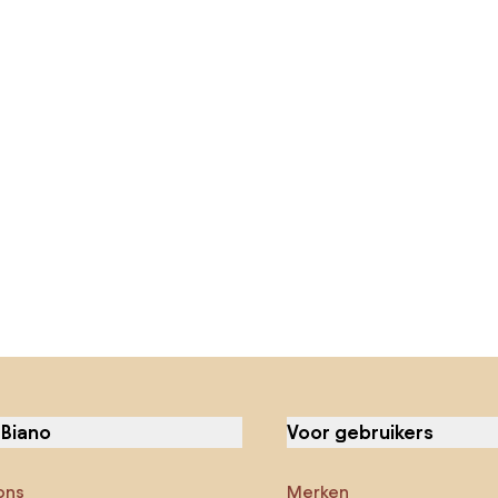
 Biano
Voor gebruikers
ons
Merken