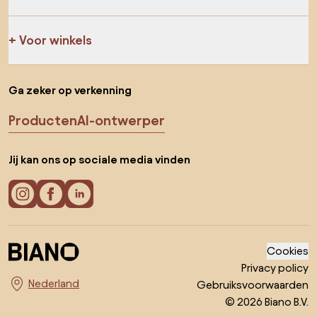
Voor winkels
Ga zeker op verkenning
Producten
AI-ontwerper
Jij kan ons op sociale media vinden
Cookies
Privacy policy
Gebruiksvoorwaarden
Kies land
© 2026 Biano B.V.