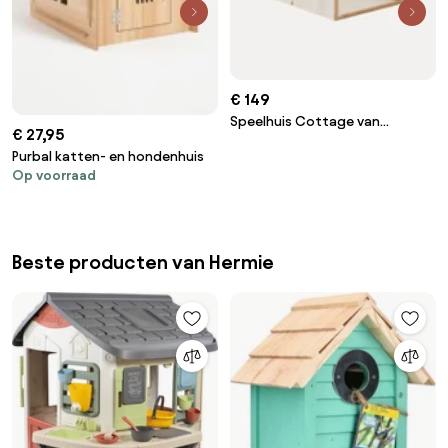
€ 149
Speelhuis Cottage van
€ 27,95
biokatoen
Purbal katten- en hondenhuis
Op voorraad
Beste producten van Hermie