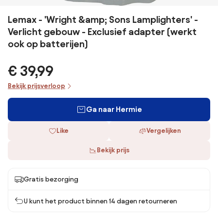
Lemax - 'Wright &amp; Sons Lamplighters' -
Verlicht gebouw - Exclusief adapter (werkt
ook op batterijen)
€ 39,99
Bekijk prijsverloop
Ga naar Hermie
Like
Vergelijken
Bekijk prijs
Gratis bezorging
U kunt het product binnen 14 dagen retourneren