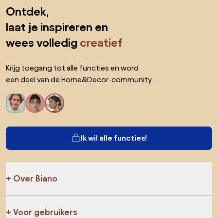
Sla de voettekst over, ga naar het begin van de pagina
Ontdek,
laat je inspireren en
wees volledig
creatief
Krijg toegang tot alle functies en word
een deel van de Home&Decor-community.
Ik wil alle functies!
Over Biano
Voor gebruikers