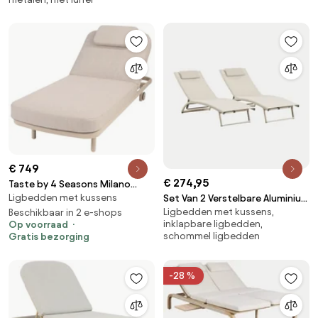
€ 749
€ 274,95
Taste by 4 Seasons Milano
Ligbedden met kussens
Set Van 2 Verstelbare Aluminium
ligbed latte Ligbed taupe
Ligbedden met kussens,
Ligstoelen Met Dulem-kussen
weerbestendig
Beschikbaar in 2 e-shops
inklapbare ligbedden,
Op voorraad
Tapioca Beige - Sklum
schommel ligbedden
Gratis bezorging
-28 %