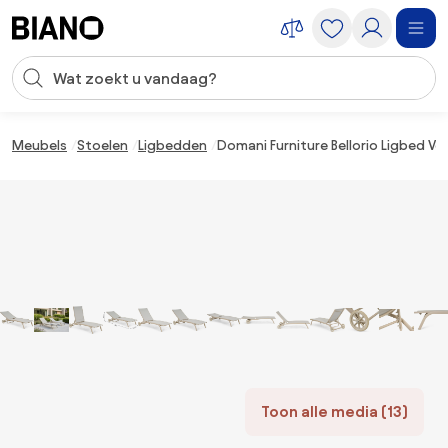
Navigatie overslaan, naar inhoud springen
Zoekopdracht invoeren
Inhoud overslaan, naar voettekst springen
Meubels
Stoelen
Ligbedden
Domani Furniture Bellorio Ligbed V
Toon alle media (13)