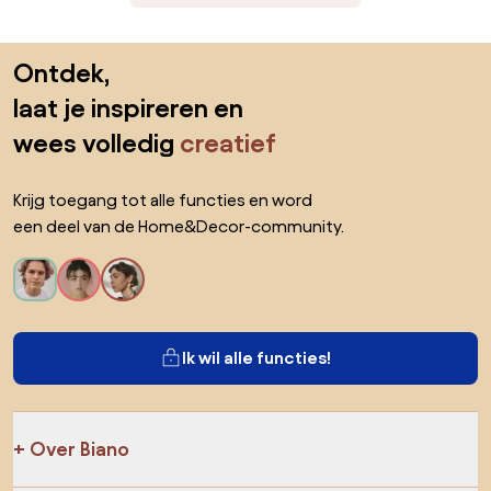
Sla de voettekst over, ga naar het begin van de pagina
Ontdek,
laat je inspireren en
wees volledig
creatief
Krijg toegang tot alle functies en word
een deel van de Home&Decor-community.
Ik wil alle functies!
Over Biano