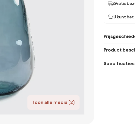
Gratis bez
U kunt het
Prijsgeschied
Product besch
Specificaties
Toon alle media (2)