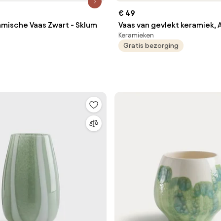
€ 49
amische Vaas Zwart - Sklum
Vaas van gevlekt keramiek, 
Keramieken
Gratis bezorging