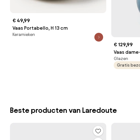
€ 49,99
Vaas Portabello, H 13 cm
Keramieken
€ 129,99
Vaas dame-
Glazen
Izolia
Gratis bez
Beste producten van Laredoute