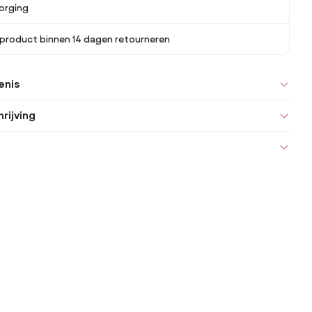
orging
 product binnen 14 dagen retourneren
enis
rijving