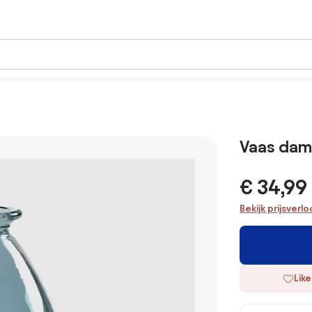
Vaas dame
€ 34,99
Bekijk prijsverl
Like