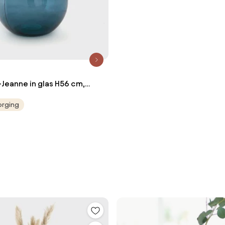
Jeanne in glas H56 cm,
orging