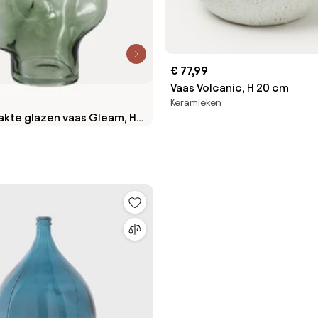
€ 77,99
Vaas Volcanic, H 20 cm
Keramieken
te glazen vaas Gleam, H