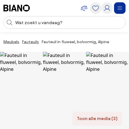
Navigatie overslaan, naar inhoud springen
Zoekopdracht invoeren
Inhoud overslaan, naar voettekst springen
Meubels
Fauteuils
Fauteuil in fluweel, bolvormig, Alpine
Toon alle media (3)