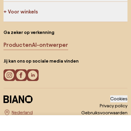
Voor winkels
Ga zeker op verkenning
Producten
AI-ontwerper
Jij kan ons op sociale media vinden
Cookies
Privacy policy
Gebruiksvoorwaarden
Kies land
© 2026 Biano B.V.
€ 699
Ga naar