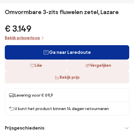
Omvormbare 3-zits fluwelen zetel, Lazare
€ 3.149
Bekijk prijsverloop
Ga naar Laredoute
Like
Vergelijken
Bekijk prijs
Levering voor € 69,9
U kunt het product binnen 14 dagen retourneren
Prijsgeschiedenis