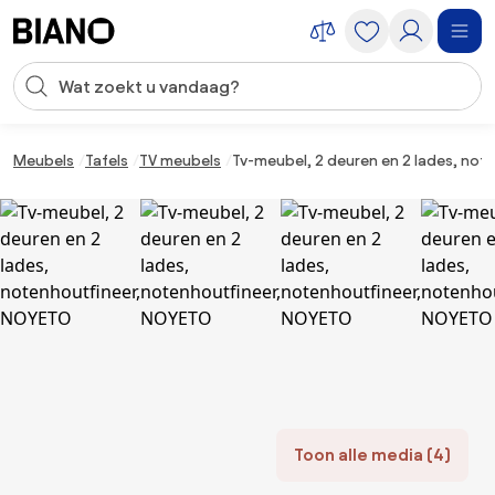
Navigatie overslaan, naar inhoud springen
Zoekopdracht invoeren
Inhoud overslaan, naar voettekst springen
Meubels
Tafels
TV meubels
Tv-meubel, 2 deuren en 2 lades, no
Toon alle media (4)