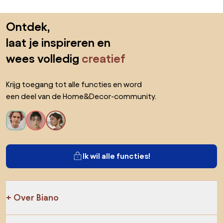
Sla de voettekst over, ga naar het begin van de pagina
Ontdek,
laat je inspireren en
wees volledig
creatief
Krijg toegang tot alle functies en word
een deel van de Home&Decor-community.
Ik wil alle functies!
Over Biano