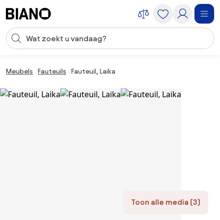
Navigatie overslaan, naar inhoud springen
Zoekopdracht invoeren
Inhoud overslaan, naar voettekst springen
Meubels
Fauteuils
Fauteuil, Laika
Toon alle media (3)