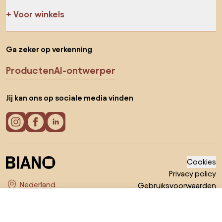
Voor winkels
Ga zeker op verkenning
Producten
AI-ontwerper
Jij kan ons op sociale media vinden
Cookies
Privacy policy
Gebruiksvoorwaarden
Kies land
© 2026 Biano B.V.
€ 179
Ga naar