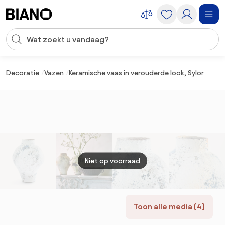
Navigatie overslaan, naar inhoud springen
Zoekopdracht invoeren
Inhoud overslaan, naar voettekst springen
Decoratie
Vazen
Keramische vaas in verouderde look, Sylor
Niet op voorraad
Toon alle media (4)