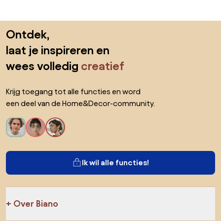
Sla de voettekst over, ga naar het begin van de pagina
Ontdek,
laat je inspireren en
wees volledig
creatief
Krijg toegang tot alle functies en word
een deel van de Home&Decor-community.
Ik wil alle functies!
Over Biano