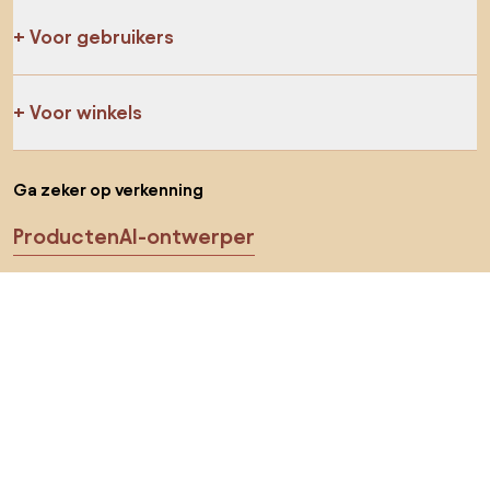
Voor gebruikers
Voor winkels
Ga zeker op verkenning
Producten
AI-ontwerper
Jij kan ons op sociale media vinden
Cookies
Privacy policy