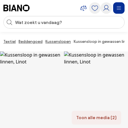
Navigatie overslaan, naar inhoud springen
Zoekopdracht invoeren
Inhoud overslaan, naar voettekst springen
Textiel
Beddengoed
Kussenslopen
Kussensloop in gewassen linn
Toon alle media (2)