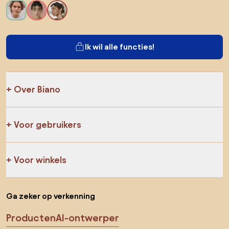
Ik wil alle functies!
Over Biano
Voor gebruikers
Voor winkels
Ga zeker op verkenning
Producten
AI-ontwerper