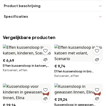
Product beschrijving
Specificaties
Vergelijkbare producten
€ 6,49
Effen kussensloop in katoen,
€ 9,74
Katoenen, effen
kinderen, Scenario
Effen kussensloop in bio
Katoenen, effen
katoen met volant, Scenario
€ 29,24
Kussensloop in gewassen
€ 29,24