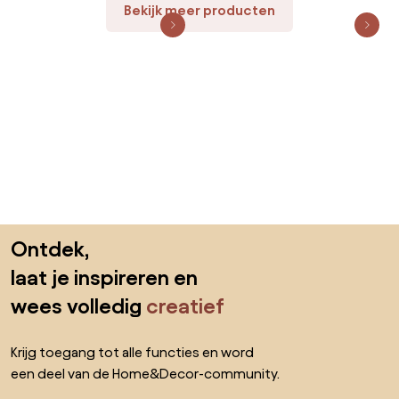
Bekijk meer producten
Sla de voettekst over, ga naar het begin van de pagina
Ontdek,
laat je inspireren en
wees volledig
creatief
Krijg toegang tot alle functies en word
een deel van de Home&Decor-community.