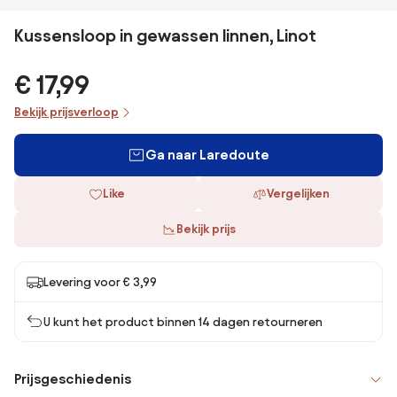
Kussensloop in gewassen linnen, Linot
€ 17,99
Bekijk prijsverloop
Ga naar Laredoute
Like
Vergelijken
Bekijk prijs
Levering voor € 3,99
U kunt het product binnen 14 dagen retourneren
Prijsgeschiedenis