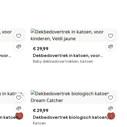
€ 29,99
voor
Dekbedovertrek in katoen, voor
Baby dekbedovertrekken, katoen
kinderen, Veldi jaune
€ 29,99
n katoen,
Dekbedovertrek biologisch katoen,
Katoen
Dream Catcher