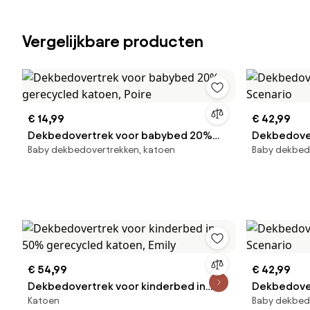
Vergelijkbare producten
€ 14,99
€ 42,99
Dekbedovertrek voor babybed 20%
Dekbedover
Baby dekbedovertrekken, katoen
Baby dekbed
gerecycled katoen, Poire
Scenario
€ 54,99
€ 42,99
Dekbedovertrek voor kinderbed in
Dekbedover
Katoen
Baby dekbed
50% gerecycled katoen, Emily
Scenario