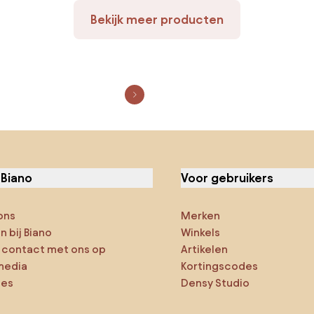
Bekijk meer producten
 Biano
Voor gebruikers
ons
Merken
 bij Biano
Winkels
contact met ons op
Artikelen
media
Kortingscodes
ies
Densy Studio