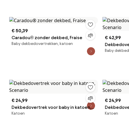
€ 50,39
Caradou® zonder dekbed, Fraise
€ 42,99
Baby dekbedovertrekken, katoen
Dekbedover
Baby dekbed
Scenario
€ 24,99
€ 24,99
Dekbedovertrek voor baby in katoen,
Dekbedover
Katoen
Katoen
Scenario
Scenario