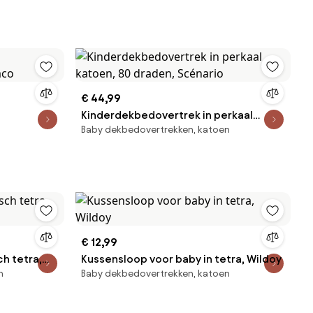
€ 44,99
Kinderdekbedovertrek in perkaal
Baby dekbedovertrekken, katoen
mco
katoen, 80 draden, Scénario
€ 12,99
h tetra,
Kussensloop voor baby in tetra, Wildoy
n
Baby dekbedovertrekken, katoen