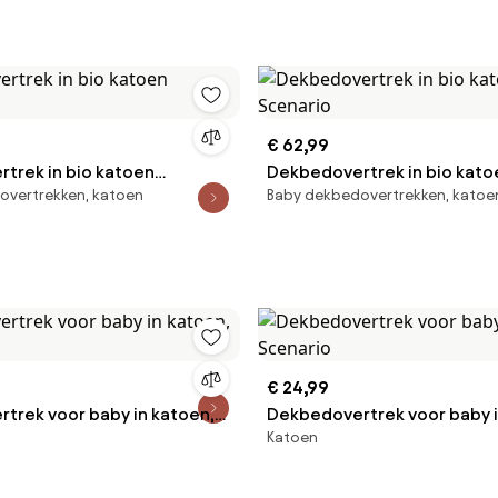
€ 62,99
trek in bio katoen
Dekbedovertrek in bio kato
overtrekken, katoen
Baby dekbedovertrekken, katoe
Scenario
€ 24,99
trek voor baby in katoen,
Dekbedovertrek voor baby i
Katoen
Scenario