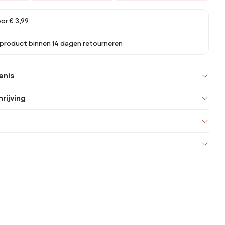
or € 3,99
 product binnen 14 dagen retourneren
enis
rijving