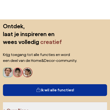
Sla de voettekst over, ga naar het begin van de pagina
Ontdek,
laat je inspireren en
wees volledig
creatief
Krijg toegang tot alle functies en word
een deel van de Home&Decor-community.
Ik wil alle functies!