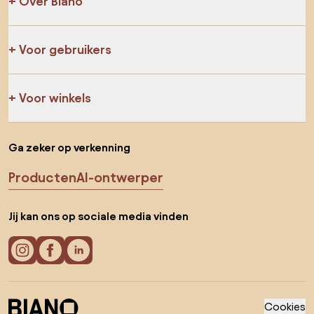
Over Biano
Voor gebruikers
Voor winkels
Ga zeker op verkenning
Producten
AI-ontwerper
Jij kan ons op sociale media vinden
Cookies