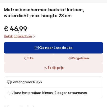
Matrasbeschermer, badstof katoen,
waterdicht, max. hoogte 23 cm
€ 46,99
Bekijk prijsverloop
Ga naar Laredoute
Like
Vergelijken
Bekijk prijs
Levering voor € 3,99
U kunt het product binnen 14 dagen retourneren