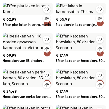
€ 62,99
€ 55,99
Effen plat laken in tetra, Kumla
Plat laken in katoensatijn,
Thelma
€ 69,99
€ 17,49
Hoeslaken van 118 draden
Effen katoenen hoeslaken, 80
gewassen katoensatijn, Victor
draden, Scenario
uni
€ 24,49
€ 17,49
Hoeslaken van perkal katoen,
Effen katoenen hoeslaken, 80
80 draden, 35 cm kop, Scenario
draden, Scenario