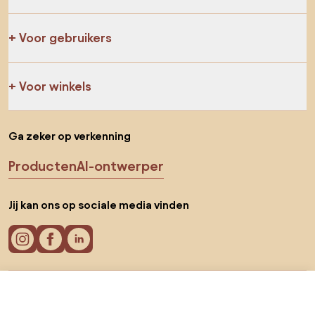
Voor gebruikers
Voor winkels
Ga zeker op verkenning
Producten
AI-ontwerper
Jij kan ons op sociale media vinden
Cookies
€ 29,99
Ga naar
Privacy policy