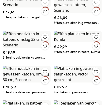
€ 12,41
Effen plat laken in tergal,
€ 44,09
Scenario
Effen plat laken in gewassen
katoen, Scenario
€ 49,99
Effen plat laken in tetra, Kumla
€ 19,49
Effen hoeslaken in katoen,
omslag 32 cm, Scenario
€ 20,99
€ 39,99
Effen hoeslaken in gewassen
Plat laken in gewassen
katoen, omslag 30 cm,
satijnkatoen, Victor, gestreept
Scenario