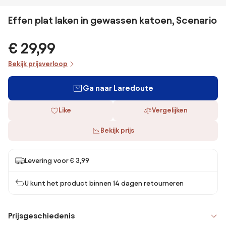
Effen plat laken in gewassen katoen, Scenario
€ 29,99
Bekijk prijsverloop
Ga naar Laredoute
Like
Vergelijken
Bekijk prijs
Levering voor € 3,99
U kunt het product binnen 14 dagen retourneren
Prijsgeschiedenis