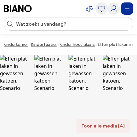
Navigatie overslaan, naar inhoud springen
Zoekopdracht invoeren
Inhoud overslaan, naar voettekst springen
Kinderkamer
Kindertextiel
Kinder hoeslakens
Effen plat laken in
Toon alle media (4)