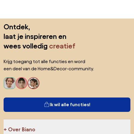
Sla de voettekst over, ga naar het begin van de pagina
Ontdek,
laat je inspireren en
wees volledig
creatief
Krijg toegang tot alle functies en word
een deel van de Home&Decor-community.
Ik wil alle functies!
Over Biano