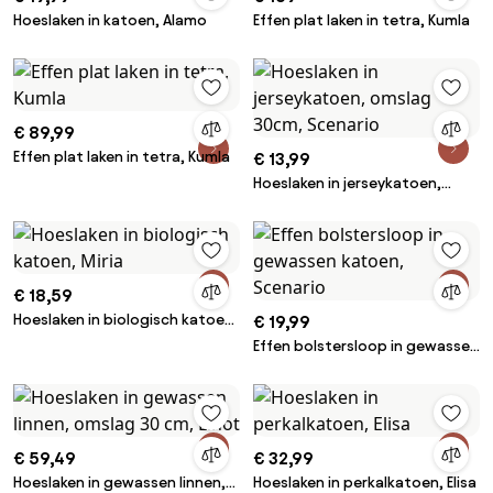
Hoeslaken in katoen, Alamo
Effen plat laken in tetra, Kumla
€ 89,99
Effen plat laken in tetra, Kumla
€ 13,99
Hoeslaken in jerseykatoen,
omslag 30cm, Scenario
€ 18,59
Hoeslaken in biologisch katoen,
€ 19,99
Miria
Effen bolstersloop in gewassen
katoen, Scenario
€ 59,49
€ 32,99
Hoeslaken in gewassen linnen,
Hoeslaken in perkalkatoen, Elisa