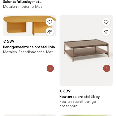
Salontafel Lesley met
Metalen, moderne, Mat
metaallook
€ 589
Handgemaakte salontafel Livia
Metalen, Scandinavische, Mat
€ 399
Houten salontafel Libby
Houten, rechthoekige,
notenhout