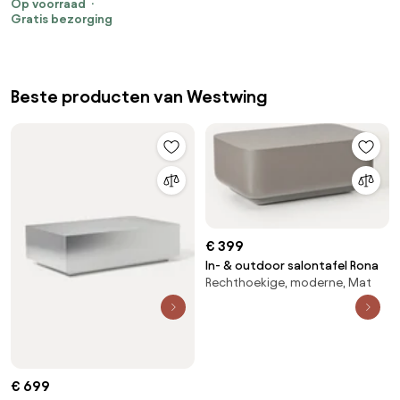
Op voorraad
Gratis bezorging
Beste producten van Westwing
€ 399
In- & outdoor salontafel Rona
Rechthoekige, moderne, Mat
€ 699