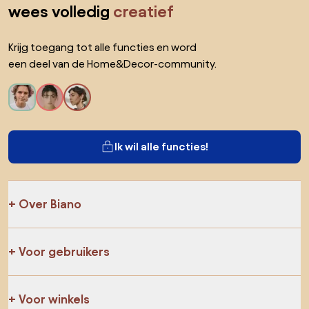
wees volledig
creatief
Krijg toegang tot alle functies en word
een deel van de Home&Decor-community.
Ik wil alle functies!
Over Biano
Voor gebruikers
Voor winkels