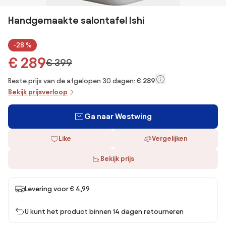
Handgemaakte salontafel Ishi
-28 %
€ 289
€ 399
Beste prijs van de afgelopen 30 dagen:
€ 289
Bekijk prijsverloop
Ga naar Westwing
Like
Vergelijken
Bekijk prijs
Levering voor € 4,99
U kunt het product binnen 14 dagen retourneren