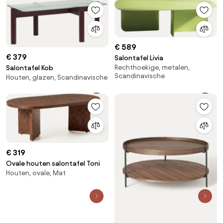
€ 589
€ 379
Salontafel Livia
Rechthoekige, metalen,
Salontafel Kob
Scandinavische
Houten, glazen, Scandinavische
€ 319
Ovale houten salontafel Toni
Houten, ovale, Mat