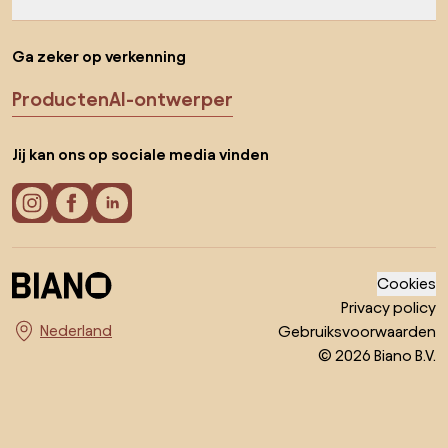
Ga zeker op verkenning
Producten
AI-ontwerper
Jij kan ons op sociale media vinden
Cookies
Privacy policy
Gebruiksvoorwaarden
Kies land
© 2026 Biano B.V.