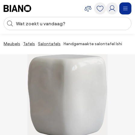
Navigatie overslaan, naar inhoud springen
Zoekopdracht invoeren
Inhoud overslaan, naar voettekst springen
Meubels
Tafels
Salontafels
Handgemaakte salontafel Ishi