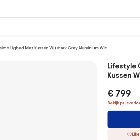
ssimo Ligbed Met Kussen Wit/dark Grey Aluminium Wit
Lifestyle
Kussen Wi
€ 799
Bekijk prijsverl
Like