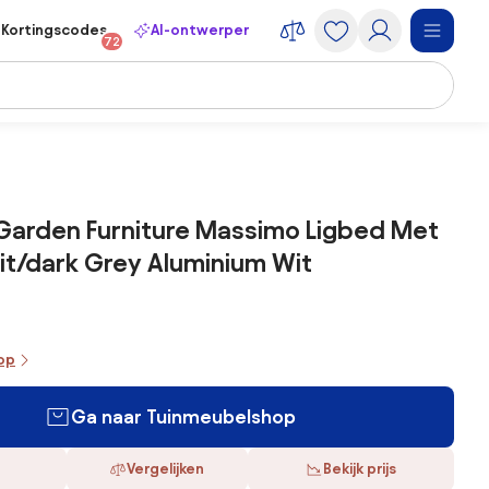
Kortingscodes
AI-ontwerper
72
 Garden Furniture Massimo Ligbed Met
t/dark Grey Aluminium Wit
oop
Ga naar Tuinmeubelshop
Vergelijken
Bekijk prijs