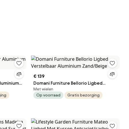
€ 139
Aluminium
Domani Furniture Bellorio Ligbed
Met wielen
Verstelbaar Aluminium Zand/Beige
ging
Op voorraad
Gratis bezorging