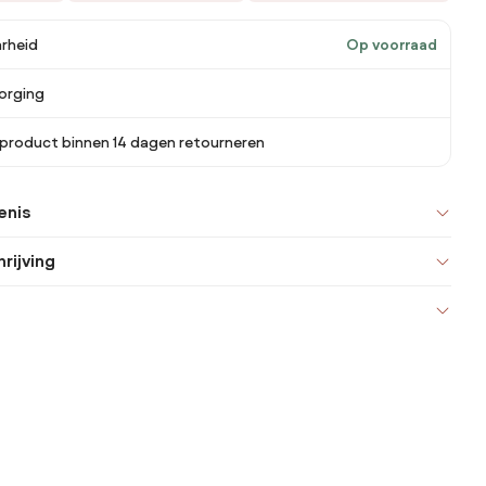
rheid
Op voorraad
orging
 product binnen 14 dagen retourneren
enis
rijving