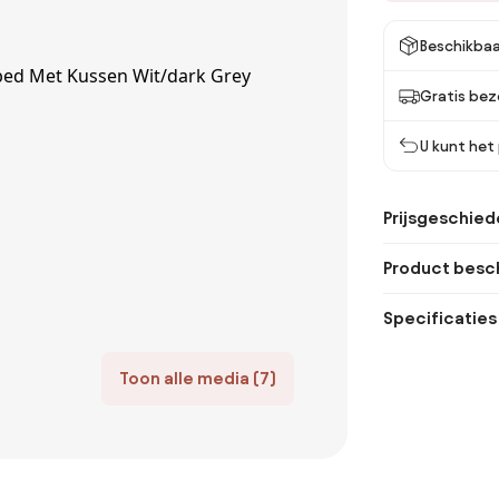
Beschikbaa
Gratis bez
U kunt het
Prijsgeschied
Product besch
Specificaties
Toon alle media (7)