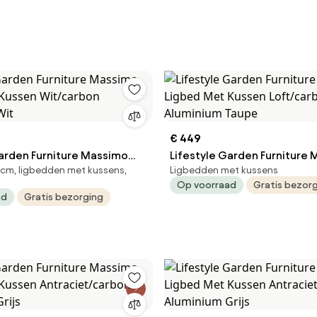
€ 449
Garden Furniture Massimo
Lifestyle Garden Furniture
cm, ligbedden met kussens,
Ligbedden met kussens
 Kussen Wit/carbon
Ligbed Met Kussen Loft/ca
Op voorraad
Gratis bezor
Wit
Aluminium Taupe
ad
Gratis bezorging