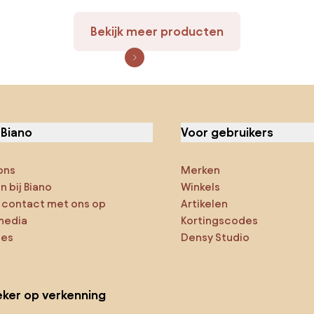
Bekijk meer producten
 Biano
Voor gebruikers
ons
Merken
 bij Biano
Winkels
contact met ons op
Artikelen
media
Kortingscodes
ies
Densy Studio
ker op verkenning