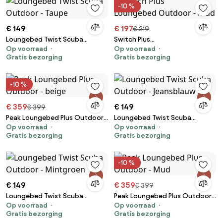
-10 %
€ 149
€ 197
€ 219
Loungebed Twist Scuba
Switch Plus
Op voorraad
Op voorraad
Outdoor - Taupe
Loungebed Outdoor - Mud
Gratis bezorging
Gratis bezorging
-10 %
€ 359
€ 149
€ 399
Peak Loungebed Plus Outdoor -
Loungebed Twist Scuba
Op voorraad
Op voorraad
beige
Outdoor - Jeansblauw
Gratis bezorging
Gratis bezorging
-10 %
€ 149
€ 359
€ 399
Loungebed Twist Scuba
Peak Loungebed Plus Outdoor -
Op voorraad
Op voorraad
Outdoor - Mintgroen
Mud
Gratis bezorging
Gratis bezorging