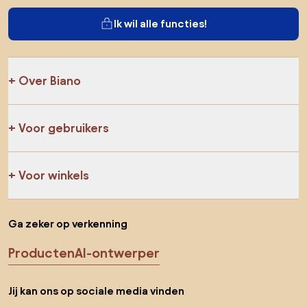
Ik wil alle functies!
Over Biano
Voor gebruikers
Voor winkels
Ga zeker op verkenning
Producten
AI-ontwerper
Jij kan ons op sociale media vinden