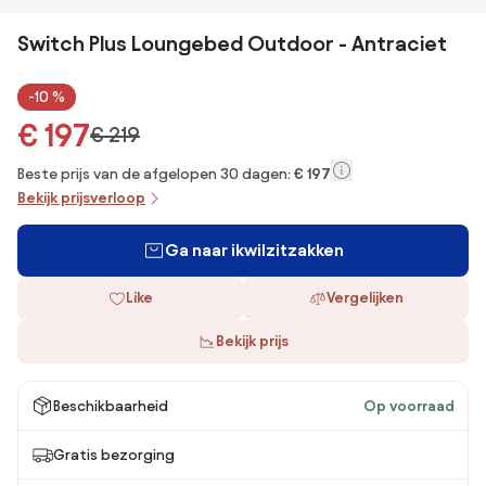
Switch Plus Loungebed Outdoor - Antraciet
-10 %
€ 197
€ 219
Beste prijs van de afgelopen 30 dagen:
€ 197
Bekijk prijsverloop
Ga naar ikwilzitzakken
Like
Vergelijken
Bekijk prijs
Beschikbaarheid
Op voorraad
Gratis bezorging