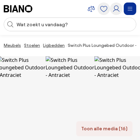
Navigatie overslaan, naar inhoud springen
Zoekopdracht invoeren
Inhoud overslaan, naar voettekst springen
Meubels
Stoelen
Ligbedden
Switch Plus Loungebed Outdoor - A
Toon alle media (16)