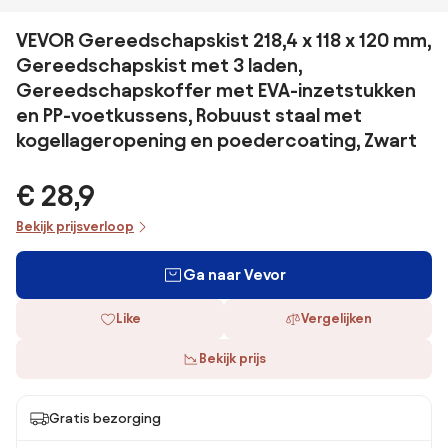
VEVOR Gereedschapskist 218,4 x 118 x 120 mm,
Gereedschapskist met 3 laden,
Gereedschapskoffer met EVA-inzetstukken
en PP-voetkussens, Robuust staal met
kogellageropening en poedercoating, Zwart
€ 28,9
Bekijk prijsverloop
Ga naar Vevor
Like
Vergelijken
Bekijk prijs
Gratis bezorging