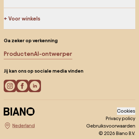
Voor winkels
Ga zeker op verkenning
Producten
AI-ontwerper
Jij kan ons op sociale media vinden
Cookies
Privacy policy
Gebruiksvoorwaarden
Kies land
© 2026 Biano B.V.