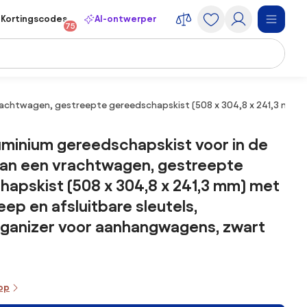
Kortingscodes
AI-ontwerper
75
rachtwagen, gestreepte gereedschapskist (508 x 304,8 x 241,3 mm) 
minium gereedschapskist voor in de
van een vrachtwagen, gestreepte
apskist (508 x 304,8 x 241,3 mm) met
eep en afsluitbare sleutels,
ganizer voor aanhangwagens, zwart
oop