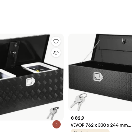
€ 82,9
VEVOR 762 x 330 x 244 mm