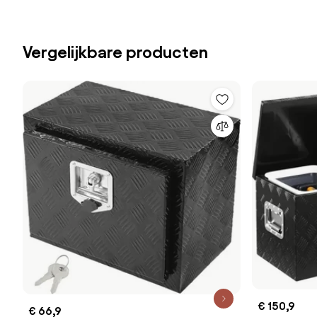
Vergelijkbare producten
€ 150,9
€ 66,9