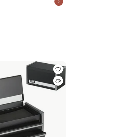
4 - FatMax