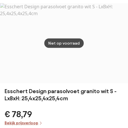
kg.
Niet op voorraad
Esschert Design parasolvoet granito wit S -
LxBxH: 25,4x25,4x25,4cm
€ 78,79
Bekijk prijsverloop