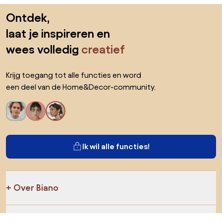
Sla de voettekst over, ga naar het begin van de pagina
Ontdek,
laat je inspireren en
wees volledig
creatief
Krijg toegang tot alle functies en word
een deel van de Home&Decor-community.
Ik wil alle functies!
Over Biano
Voor gebruikers