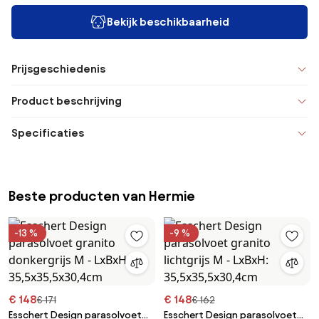
Bekijk beschikbaarheid
Prijsgeschiedenis
Product beschrijving
Specificaties
Beste producten van Hermie
-13 %
-9 %
€ 148
€ 148
€ 171
€ 162
Esschert Design parasolvoet
Esschert Design parasolvoet