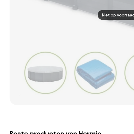
Niet op voorraa
Beste producten van Hermie