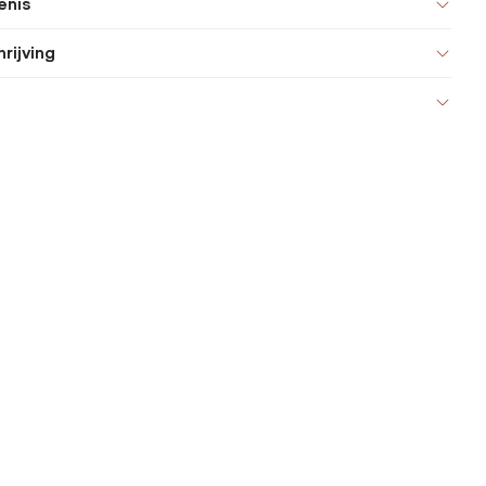
enis
rijving