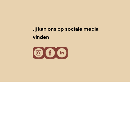
Jij kan ons op sociale media
vinden
Cookies
Privacy policy
Gebruiksvoorwaarden
© 2026 Biano B.V.