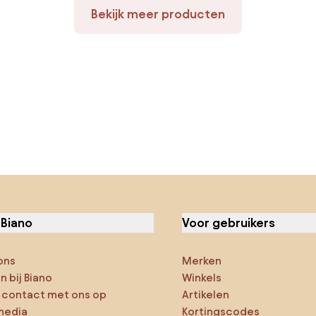
Bekijk meer producten
 Biano
Voor gebruikers
ons
Merken
 bij Biano
Winkels
contact met ons op
Artikelen
media
Kortingscodes