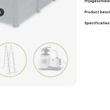
Prijsgeschied
Product besch
d
Specificaties