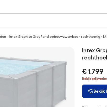
den
Intex Graphite Grey Panel opbouwzwembad - rechthoekig - L4
Intex Gr
rechthoek
€ 1.799
Bekijk prijsverl
Bekijk