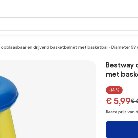
 opblaasbaar en drijvend basketbalnet met basketbal - Diameter 59 
Bestway 
met baske
-14 %
€ 5,99
€ 
Beste prijs van