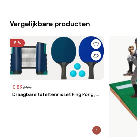
Vergelijkbare producten
-5 %
€ 89
€ 94
Draagbare tafeltennisset Ping Pong, 6-
delig