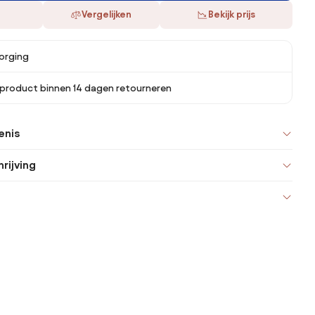
Vergelijken
Bekijk prijs
orging
 product binnen 14 dagen retourneren
enis
rijving