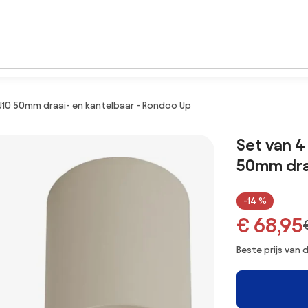
0 50mm draai- en kantelbaar - Rondoo Up
Set van 
50mm draa
-14 %
€ 68,95
Beste prijs van