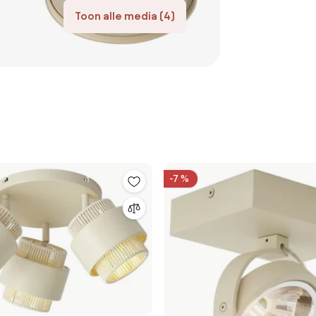
Toon alle media (4)
-7 %