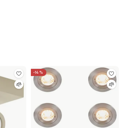
-14 %