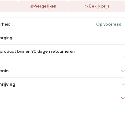
Vergelijken
Bekijk prijs
rheid
Op voorraad
orging
 product binnen 90 dagen retourneren
enis
rijving