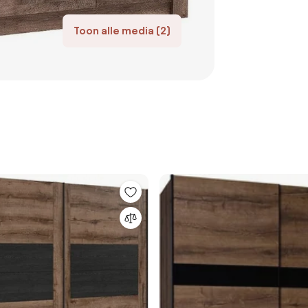
Toon alle media (2)