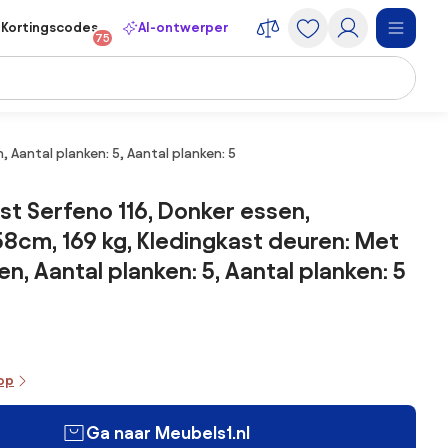
Kortingscodes
AI-ontwerper
75
 Aantal planken: 5, Aantal planken: 5
st Serfeno 116, Donker essen,
8cm, 169 kg, Kledingkast deuren: Met
en, Aantal planken: 5, Aantal planken: 5
oop
Ga naar Meubels1.nl