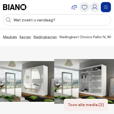
Navigatie overslaan, naar inhoud springen
Zoekopdracht invoeren
Inhoud overslaan, naar voettekst springen
Meubels
Kasten
Kledingkasten
Kledingkast Closico Pallor IV, Wi
Toon alle media (2)