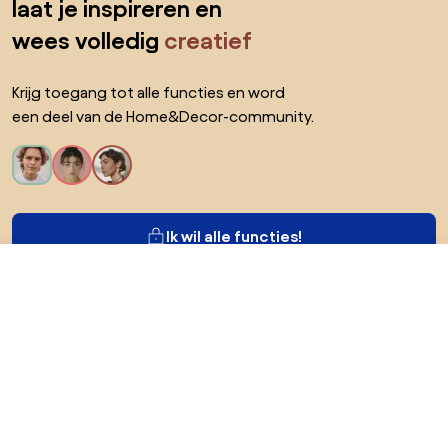
laat je inspireren en
wees volledig
creatief
Krijg toegang tot alle functies en word
een deel van de Home&Decor-community.
Ik wil alle functies!
€ 139,99
Ga naar
Over Biano
Voor gebruikers