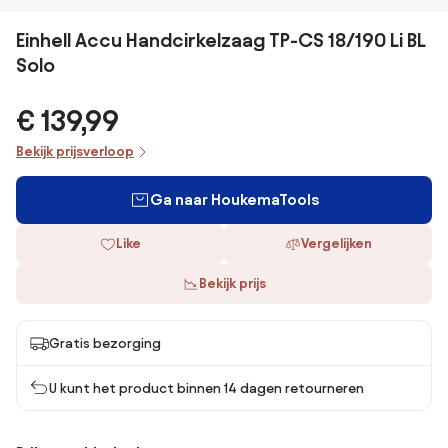
Einhell Accu Handcirkelzaag TP-CS 18/190 Li BL
Solo
€ 139,99
Bekijk prijsverloop
Ga naar HoukemaTools
Like
Vergelijken
Bekijk prijs
Gratis bezorging
U kunt het product binnen 14 dagen retourneren