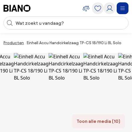
Navigatie overslaan, naar inhoud springen
Zoekopdracht invoeren
Inhoud overslaan, naar voettekst springen
Producten
Einhell Accu Handcirkelzaag TP-CS 18/190 Li BL Solo
Toon alle media (10)