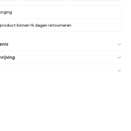
orging
 product binnen 14 dagen retourneren
enis
rijving