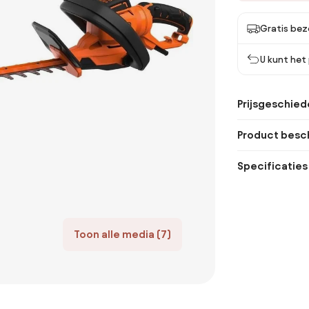
Gratis bez
U kunt het
Prijsgeschied
Product besch
Specificaties
Toon alle media (7)