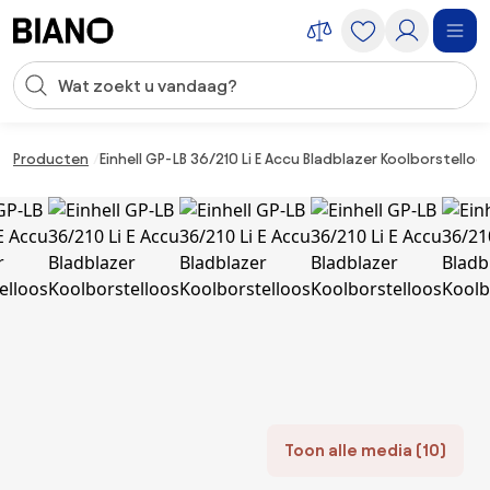
Navigatie overslaan, naar inhoud springen
Zoekopdracht invoeren
Inhoud overslaan, naar voettekst springen
Producten
Einhell GP-LB 36/210 Li E Accu Bladblazer Koolborstelloo
Toon alle media (10)