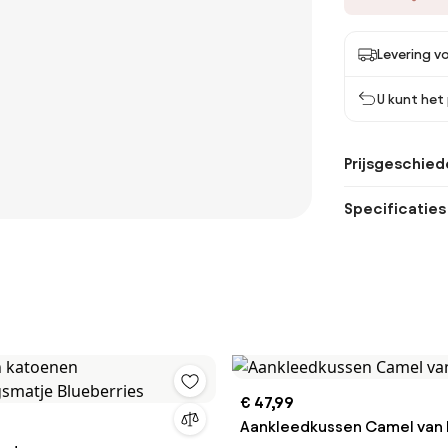
Levering vo
U kunt het
Prijsgeschied
Specificaties
€ 47,99
Aankleedkussen Camel van