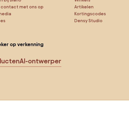
contact met ons op
Artikelen
media
Kortingscodes
ies
Densy Studio
ker op verkenning
ducten
AI-ontwerper