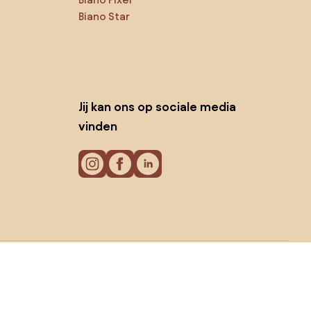
Biano Star
Jij kan ons op sociale media
vinden
Cookies
Privacy policy
Gebruiksvoorwaarden