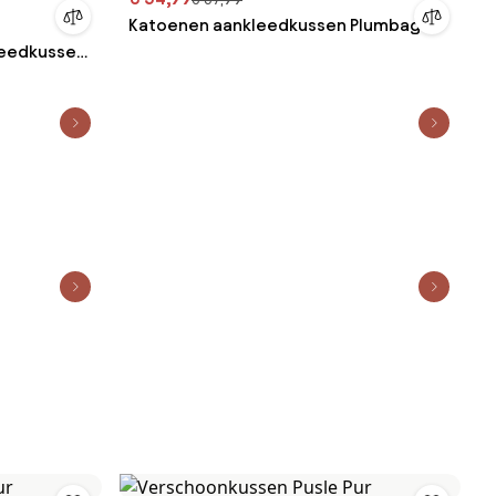
Katoenen aankleedkussen Plumbago
eedkussen