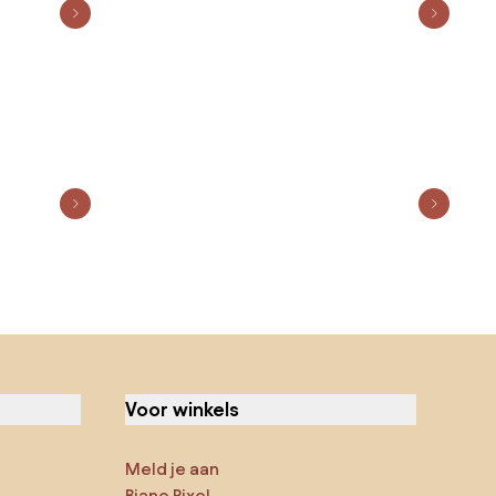
Voor winkels
Meld je aan
Biano Pixel