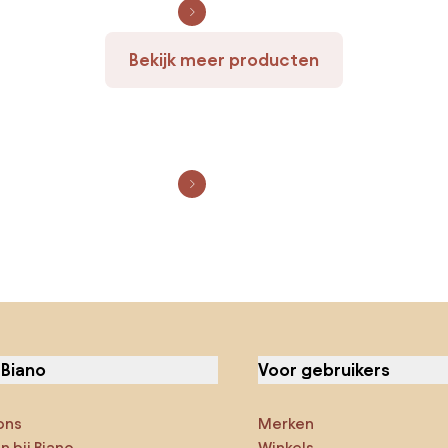
Bekijk meer producten
 Biano
Voor gebruikers
ons
Merken
 bij Biano
Winkels