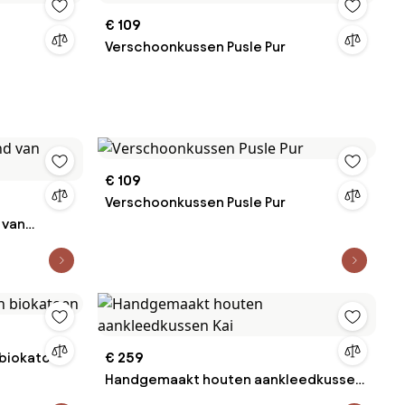
€ 109
Verschoonkussen Pusle Pur
€ 109
Verschoonkussen Pusle Pur
 van
 biokatoen
€ 259
Handgemaakt houten aankleedkussen
Kai