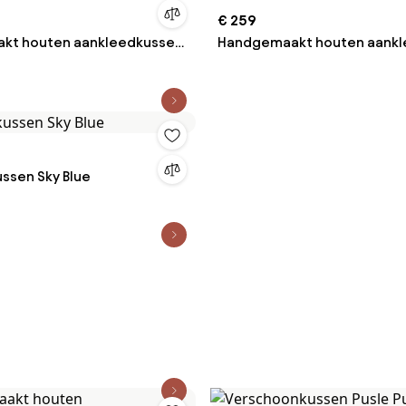
€ 259
kt houten aankleedkussen
Handgemaakt houten aankl
Kai
ssen Sky Blue