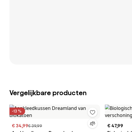
Vergelijkbare producten
-13 %
€ 34,99
€ 47,99
€ 39,99