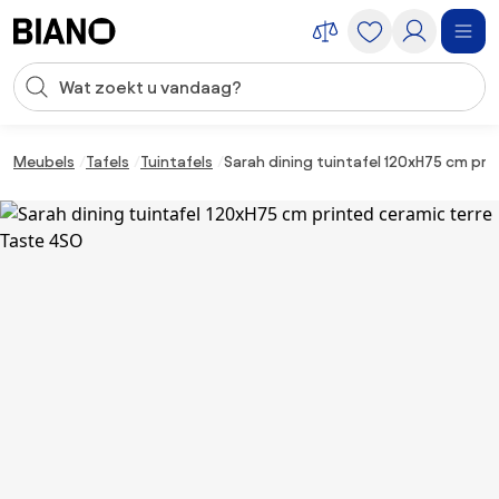
Navigatie overslaan, naar inhoud springen
Zoekopdracht invoeren
Inhoud overslaan, naar voettekst springen
Meubels
Tafels
Tuintafels
Sarah dining tuintafel 120xH75 cm pr