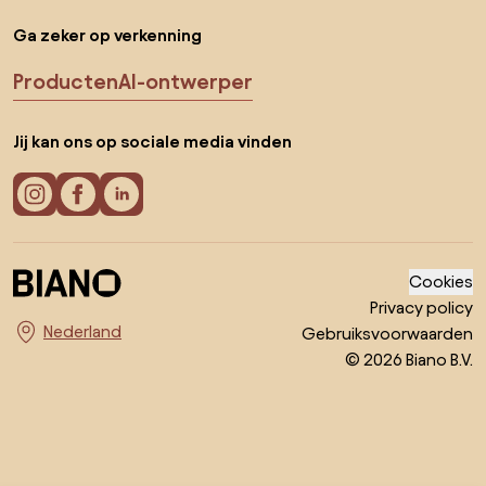
Ga zeker op verkenning
Producten
AI-ontwerper
Jij kan ons op sociale media vinden
Cookies
Privacy policy
Gebruiksvoorwaarden
Kies land
© 2026 Biano B.V.