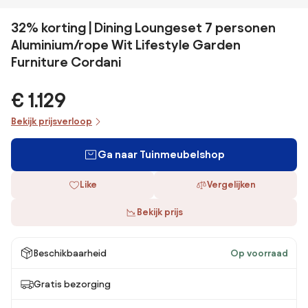
32% korting | Dining Loungeset 7 personen
Aluminium/rope Wit Lifestyle Garden
Furniture Cordani
€ 1.129
Bekijk prijsverloop
Ga naar Tuinmeubelshop
Like
Vergelijken
Bekijk prijs
Beschikbaarheid
Op voorraad
Gratis bezorging