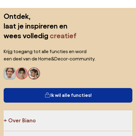
Sla de voettekst over, ga naar het begin van de pagina
Ontdek,
laat je inspireren en
wees volledig
creatief
Krijg toegang tot alle functies en word
een deel van de Home&Decor-community.
Ik wil alle functies!
Over Biano