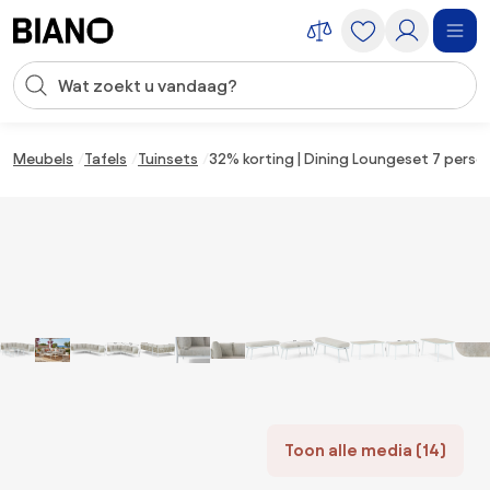
Navigatie overslaan, naar inhoud springen
Zoekopdracht invoeren
Inhoud overslaan, naar voettekst springen
Meubels
Tafels
Tuinsets
32% korting | Dining Loungeset 7 perso
Toon alle media (14)