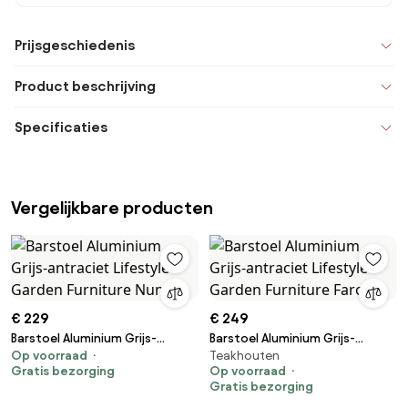
Prijsgeschiedenis
Product beschrijving
Specificaties
Vergelijkbare producten
€ 229
€ 249
Barstoel Aluminium Grijs-
Barstoel Aluminium Grijs-
Op voorraad
Teakhouten
antraciet Lifestyle Garden
antraciet Lifestyle Garden
Gratis bezorging
Op voorraad
Furniture Nuno
Furniture Faro
Gratis bezorging