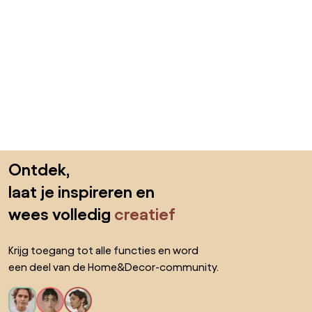
Sla de voettekst over, ga naar het begin van de pagina
Ontdek,
laat je inspireren en
wees volledig
creatief
Krijg toegang tot alle functies en word
een deel van de Home&Decor-community.