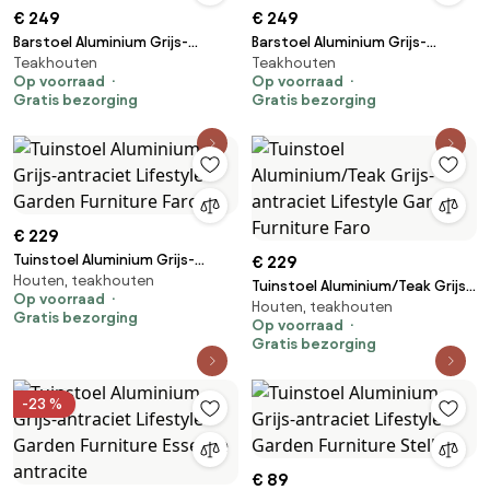
€ 249
€ 249
Barstoel Aluminium Grijs-
Barstoel Aluminium Grijs-
Teakhouten
Teakhouten
antraciet Lifestyle Garden
antraciet Lifestyle Garden
Op voorraad
Op voorraad
Furniture Faro
Furniture Faro
Gratis bezorging
Gratis bezorging
€ 229
Tuinstoel Aluminium Grijs-
€ 229
Houten, teakhouten
antraciet Lifestyle Garden
Tuinstoel Aluminium/Teak Grijs-
Op voorraad
Furniture Faro
Houten, teakhouten
antraciet Lifestyle Garden
Gratis bezorging
Op voorraad
Furniture Faro
Gratis bezorging
-23 %
€ 89