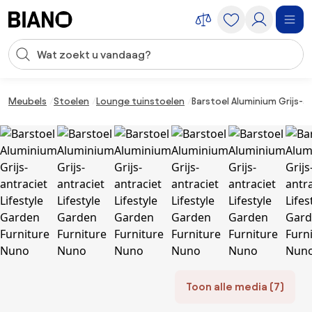
Navigatie overslaan, naar inhoud springen
Zoekopdracht invoeren
Inhoud overslaan, naar voettekst springen
Meubels
Stoelen
Lounge tuinstoelen
Barstoel Aluminium Grijs-a
Toon alle media (7)