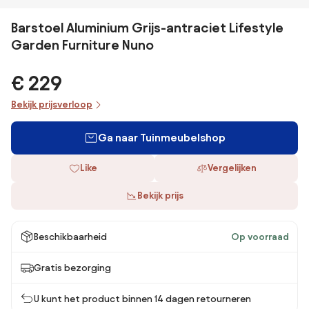
Barstoel Aluminium Grijs-antraciet Lifestyle
Garden Furniture Nuno
€ 229
Bekijk prijsverloop
Ga naar Tuinmeubelshop
Like
Vergelijken
Bekijk prijs
Beschikbaarheid
Op voorraad
Gratis bezorging
U kunt het product binnen 14 dagen retourneren