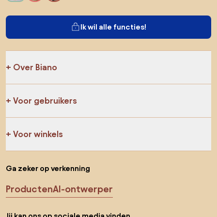
Ik wil alle functies!
Over Biano
Voor gebruikers
Voor winkels
Ga zeker op verkenning
Producten
AI-ontwerper
Jij kan ons op sociale media vinden