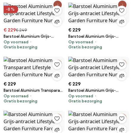
-8 %
€ 229
€ 229
€ 249
Barstoel Aluminium Grijs-
Barstoel Aluminium Grijs-
Op voorraad
Op voorraad
antraciet Lifestyle Garden
antraciet Lifestyle Garden
Gratis bezorging
Gratis bezorging
Furniture Nuno
Furniture Nuno
€ 229
€ 229
Barstoel Aluminium Transparant
Barstoel Aluminium Grijs-
Op voorraad
Op voorraad
Lifestyle Garden Furniture Nuno
antraciet Lifestyle Garden
Gratis bezorging
Gratis bezorging
Furniture Nuno