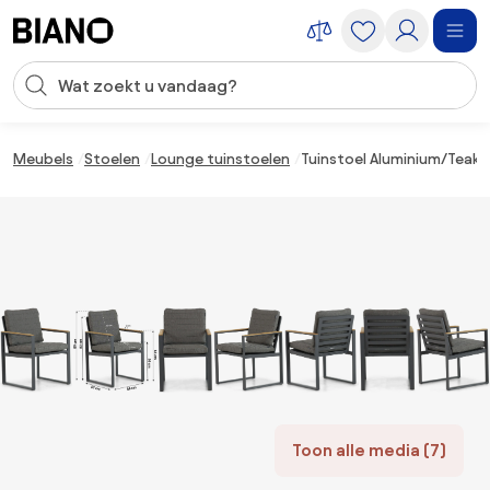
Navigatie overslaan, naar inhoud springen
Zoekopdracht invoeren
Inhoud overslaan, naar voettekst springen
Meubels
Stoelen
Lounge tuinstoelen
Tuinstoel Aluminium/Teak G
Toon alle media (7)