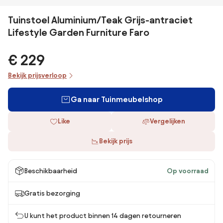
Tuinstoel Aluminium/Teak Grijs-antraciet
Lifestyle Garden Furniture Faro
€ 229
Bekijk prijsverloop
Ga naar Tuinmeubelshop
Like
Vergelijken
Bekijk prijs
Beschikbaarheid
Op voorraad
Gratis bezorging
U kunt het product binnen 14 dagen retourneren