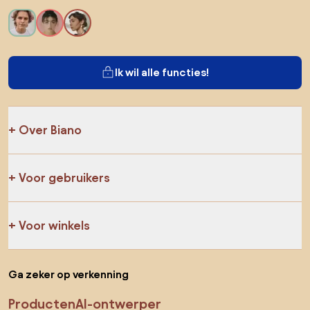
Ik wil alle functies!
Over Biano
Voor gebruikers
Voor winkels
Ga zeker op verkenning
Producten
AI-ontwerper