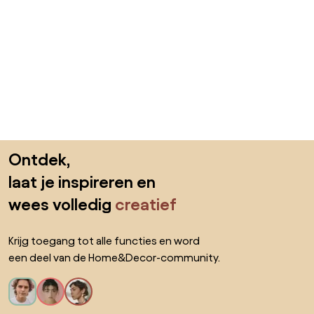
Sla de voettekst over, ga naar het begin van de pagina
Ontdek,
laat je inspireren en
wees volledig
creatief
Krijg toegang tot alle functies en word
een deel van de Home&Decor-community.