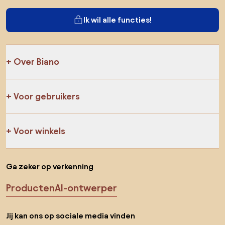
Ik wil alle functies!
Over Biano
Voor gebruikers
Voor winkels
Ga zeker op verkenning
Producten
AI-ontwerper
Jij kan ons op sociale media vinden