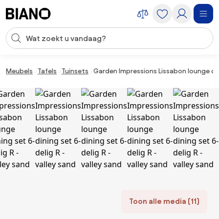
Navigatie overslaan, naar inhoud springen
Zoekopdracht invoeren
Inhoud overslaan, naar voettekst springen
Meubels
Tafels
Tuinsets
Garden Impressions Lissabon lounge dini
Toon alle media (11)