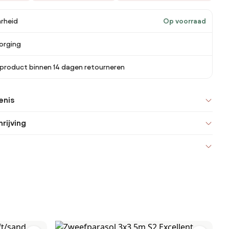
rheid
Op voorraad
orging
 product binnen 14 dagen retourneren
enis
rijving