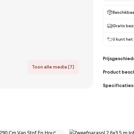
Beschikbaa
Gratis bez
U kunt het
Prijsgeschied
Toon alle media (7)
Product besch
Specificaties