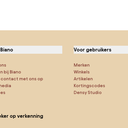
 Biano
Voor gebruikers
ons
Merken
 bij Biano
Winkels
contact met ons op
Artikelen
media
Kortingscodes
ies
Densy Studio
ker op verkenning