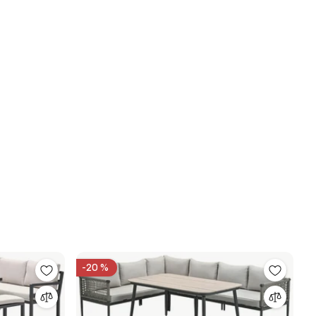
-20 %