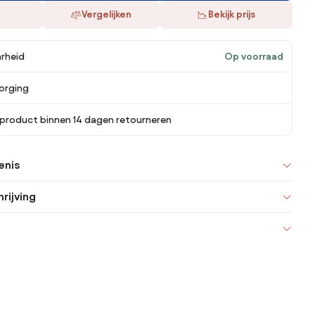
Vergelijken
Bekijk prijs
rheid
Op voorraad
orging
 product binnen 14 dagen retourneren
enis
rijving