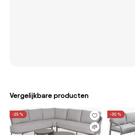
Vergelijkbare producten
-25 %
-30 %