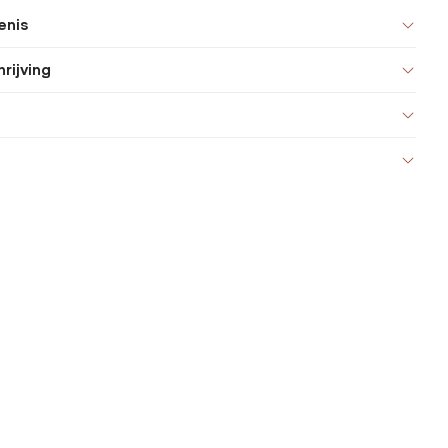
enis
rijving