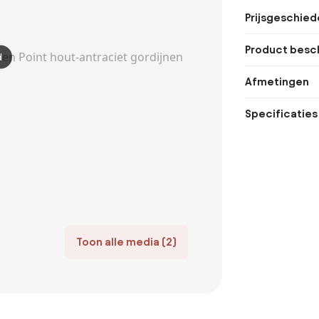
Prijsgeschied
Product besch
d
Afmetingen
Specificaties
Toon alle media (2)