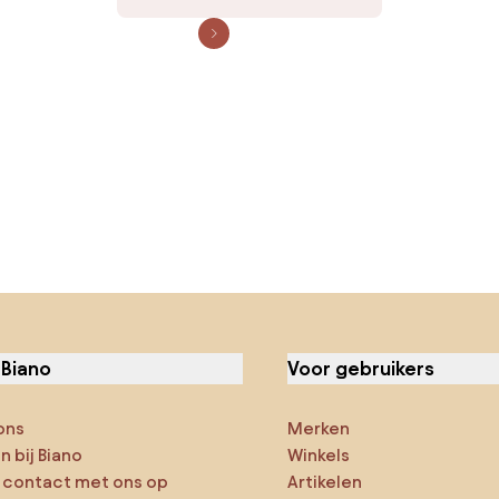
 Biano
Voor gebruikers
ons
Merken
 bij Biano
Winkels
contact met ons op
Artikelen