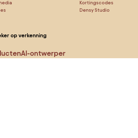
media
Kortingscodes
ies
Densy Studio
ker op verkenning
ducten
AI-ontwerper