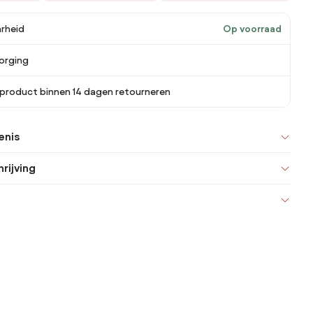
rheid
Op voorraad
orging
 product binnen 14 dagen retourneren
enis
rijving