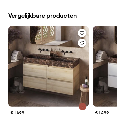
Vergelijkbare producten
€ 1.499
€ 1.499