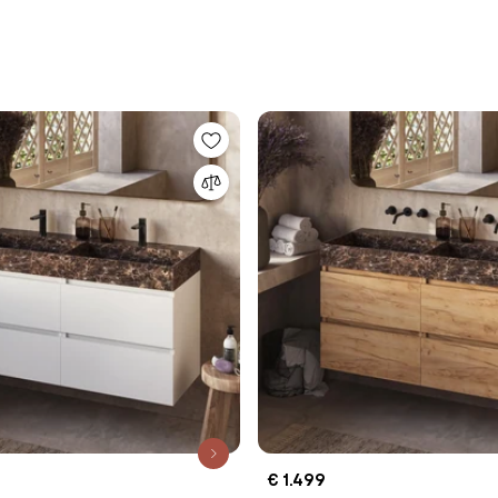
€ 1.499