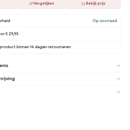
Vergelijken
Bekijk prijs
rheid
Op voorraad
or € 29,95
 product binnen 14 dagen retourneren
enis
rijving