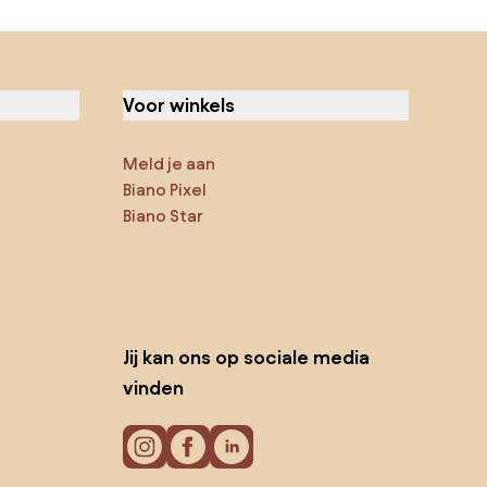
Voor winkels
Meld je aan
Biano Pixel
Biano Star
Jij kan ons op sociale media
vinden